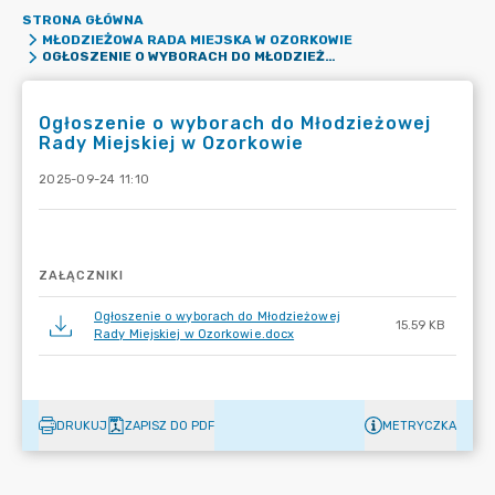
STRONA GŁÓWNA
MŁODZIEŻOWA RADA MIEJSKA W OZORKOWIE
OGŁOSZENIE O WYBORACH DO MŁODZIEŻOWEJ RADY MIEJSKIEJ W OZORKOWIE
Ogłoszenie o wyborach do Młodzieżowej
Rady Miejskiej w Ozorkowie
2025-09-24 11:10
ZAŁĄCZNIKI
Ogłoszenie o wyborach do Młodzieżowej
15.59 KB
Rady Miejskiej w Ozorkowie.docx
DRUKUJ
ZAPISZ DO PDF
METRYCZKA