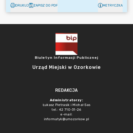
DRUKUJ
ZAPISZ DO PDF
METRYCZKA
Biuletyn Informacji Publicznej
Urząd Miejski w Ozorkowie
REDAKCJA
Administratorzy:
Łukasz Pietrasik i Michał Sas
tel.: 42 710-31-26
e-mail:
informatyk@umozorkow.pl