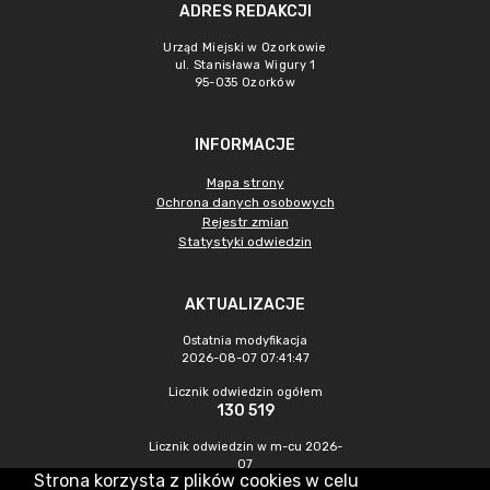
ADRES REDAKCJI
Urząd Miejski w Ozorkowie
ul. Stanisława Wigury 1
95-035 Ozorków
INFORMACJE
Mapa strony
Ochrona danych osobowych
Rejestr zmian
Statystyki odwiedzin
AKTUALIZACJE
Ostatnia modyfikacja
2026-08-07 07:41:47
Licznik odwiedzin ogółem
130 519
Licznik odwiedzin w m-cu 2026-
07
Strona korzysta z plików cookies w celu
249