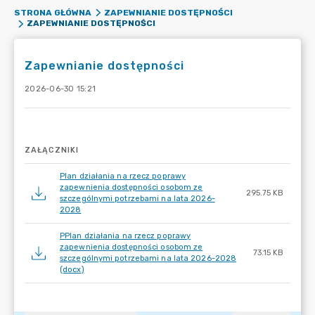
STRONA GŁÓWNA
ZAPEWNIANIE DOSTĘPNOŚCI
ZAPEWNIANIE DOSTĘPNOŚCI
Zapewnianie dostępności
2026-06-30 15:21
ZAŁĄCZNIKI
Plan działania na rzecz poprawy
zapewnienia dostępności osobom ze
295.75 KB
szczególnymi potrzebami na lata 2026-
2028
PPlan działania na rzecz poprawy
zapewnienia dostępności osobom ze
73.15 KB
szczególnymi potrzebami na lata 2026-2028
(docx)