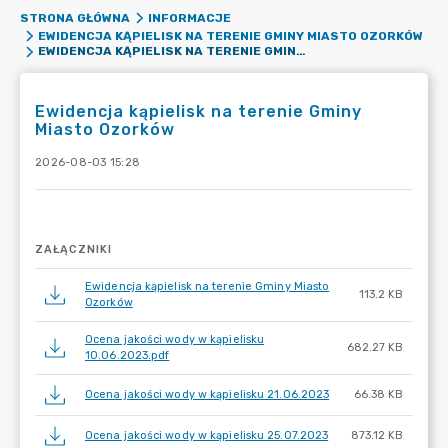
STRONA GŁÓWNA
INFORMACJE
EWIDENCJA KĄPIELISK NA TERENIE GMINY MIASTO OZORKÓW
EWIDENCJA KĄPIELISK NA TERENIE GMINY MIASTO OZORKÓW
Ewidencja kąpielisk na terenie Gminy
Miasto Ozorków
2026-08-03 15:28
ZAŁĄCZNIKI
Ewidencja kąpielisk na terenie Gminy Miasto
113.2 KB
Ozorków
Ocena jakości wody w kąpielisku
682.27 KB
10.06.2023.pdf
Ocena jakości wody w kąpielisku 21.06.2023
66.38 KB
Ocena jakości wody w kąpielisku 25.07.2023
873.12 KB