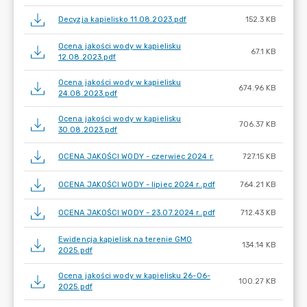
Decyzja kapielisko 11.08.2023.pdf
152.3 KB
Ocena jakości wody w kąpielisku
67.1 KB
12.08.2023.pdf
Ocena jakości wody w kąpielisku
674.96 KB
24.08.2023.pdf
Ocena jakości wody w kąpielisku
706.37 KB
30.08.2023.pdf
OCENA JAKOŚCI WODY - czerwiec 2024 r.
727.15 KB
OCENA JAKOŚCI WODY - lipiec 2024 r..pdf
764.21 KB
OCENA JAKOŚCI WODY - 23.07.2024 r..pdf
712.43 KB
Ewidencja kąpielisk na terenie GMO
134.14 KB
2025.pdf
Ocena jakości wody w kąpielisku 26-06-
100.27 KB
2025.pdf