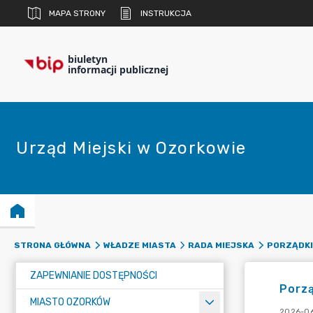
MAPA STRONY
INSTRUKCJA
biuletyn
informacji publicznej
Urząd Miejski w Ozorkowie
STRONA GŁÓWNA
WŁADZE MIASTA
RADA MIEJSKA
PORZĄDKI
ZAPEWNIANIE DOSTĘPNOŚCI
Porzą
MIASTO OZORKÓW
2026-06