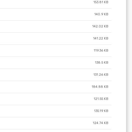
153.81 KB
140.9 KB
142.02 KB
141.22 KB
119.36 KB
138.5 KB
131.26 KB
184.88 KB
121.55 KB
135.19 KB
124.74 KB