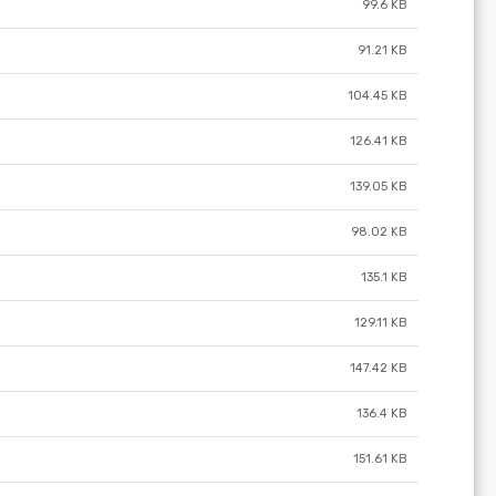
99.6 KB
91.21 KB
104.45 KB
126.41 KB
139.05 KB
98.02 KB
135.1 KB
129.11 KB
147.42 KB
136.4 KB
151.61 KB