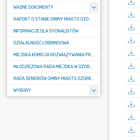
WAŻNE DOKUMENTY
RAPORT O STANIE GMINY MIASTO OZORKÓW
INFORMACJE DLA SYGNALISTÓW
DZIAŁALNOŚĆ LOBBINGOWA
MIEJSKA KOMISJA ROZWIĄZYWANIA PROBLEMÓW ALKOHOLOWYCH
MŁODZIEŻOWA RADA MIEJSKA W OZORKOWIE
RADA SENIORÓW GMINY MIASTO OZORKÓW
WYBORY