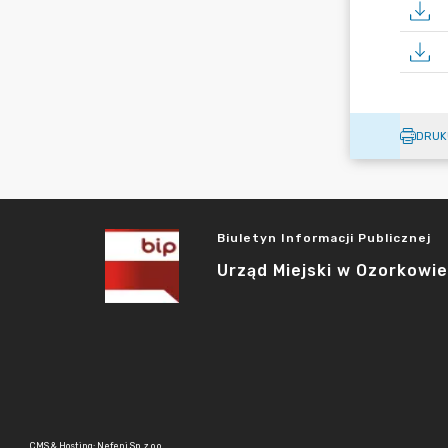
DRUK
Biuletyn Informacji Publicznej
Urząd Miejski w Ozorkowie
CMS & Hosting: Nefeni Sp. z o.o.