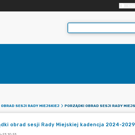
KON
 OBRAD SESJI RADY MIEJSKIEJ
dki obrad sesji Rady Miejskiej kadencja 2024-202
-23 10:53