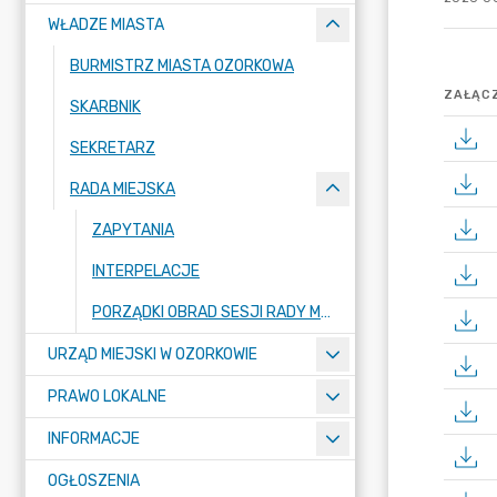
WŁADZE MIASTA
BURMISTRZ MIASTA OZORKOWA
ZAŁĄCZ
SKARBNIK
SEKRETARZ
RADA MIEJSKA
ZAPYTANIA
INTERPELACJE
PORZĄDKI OBRAD SESJI RADY MIEJSKIEJ
URZĄD MIEJSKI W OZORKOWIE
PRAWO LOKALNE
INFORMACJE
OGŁOSZENIA