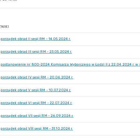
NIKI
porządek obrad II sesji RM - 14.05.2024 r.
porządek obrad III sesji RM - 23.05.2024 r.
postanowienie nr 800-2024 Komisarza Wyborczego w Łodzi II z 22.04.2024 r. w 
porządek obrad IV sesji RM - 20.06.2024 r.
porządek obrad V sesji RM - 10.07.2024 r.
porządek obrad VI sesji RM - 22.07.2024 r.
porządek obrad VII sesji RM - 26.09.2024 r.
porządek obrad VIII sesji RM - 31.10.2024 r.