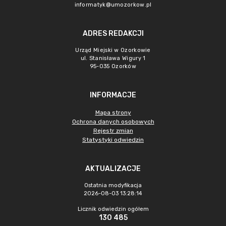
informatyk@umozorkow.pl
ADRES REDAKCJI
Urząd Miejski w Ozorkowie
ul. Stanisława Wigury 1
95-035 Ozorków
INFORMACJE
Mapa strony
Ochrona danych osobowych
Rejestr zmian
Statystyki odwiedzin
AKTUALIZACJE
Ostatnia modyfikacja
2026-08-03 13:28:14
Licznik odwiedzin ogółem
130 485