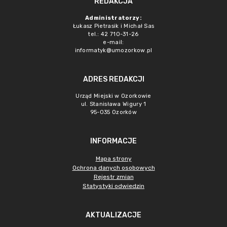
REDAKCJA
Administratorzy:
Łukasz Pietrasik i Michał Sas
tel.: 42 710-31-26
e-mail:
informatyk@umozorkow.pl
ADRES REDAKCJI
Urząd Miejski w Ozorkowie
ul. Stanisława Wigury 1
95-035 Ozorków
INFORMACJE
Mapa strony
Ochrona danych osobowych
Rejestr zmian
Statystyki odwiedzin
AKTUALIZACJE