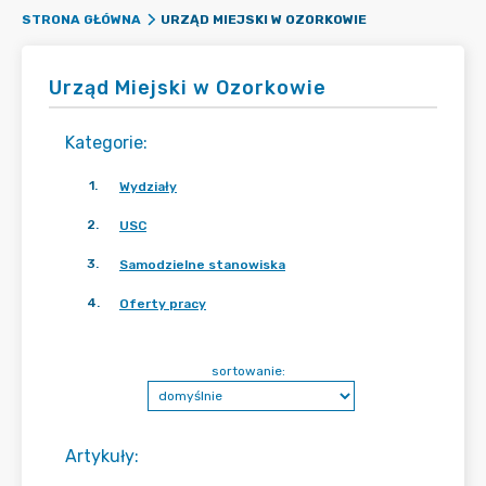
URZĄD MIEJSKI W OZORKOWIE
STRONA GŁÓWNA
Urząd Miejski w Ozorkowie
Kategorie
:
1
.
Wydziały
2
.
USC
3
.
Samodzielne stanowiska
4
.
Oferty pracy
sortowanie:
Artykuły
: