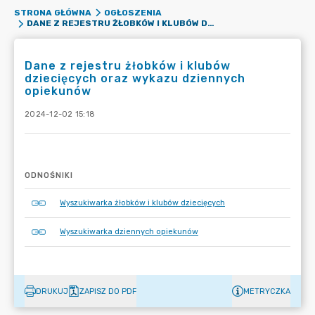
STRONA GŁÓWNA
OGŁOSZENIA
DANE Z REJESTRU ŻŁOBKÓW I KLUBÓW DZIECIĘCYCH ORAZ WYKAZU DZIENNYCH OPIEKUNÓW
Dane z rejestru żłobków i klubów
dziecięcych oraz wykazu dziennych
opiekunów
2024-12-02 15:18
ODNOŚNIKI
Wyszukiwarka żłobków i klubów dziecięcych
Wyszukiwarka dziennych opiekunów
DRUKUJ
ZAPISZ DO PDF
METRYCZKA