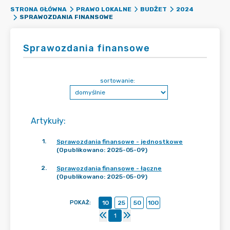
STRONA GŁÓWNA
PRAWO LOKALNE
BUDŻET
2024
SPRAWOZDANIA FINANSOWE
Sprawozdania finansowe
sortowanie:
Artykuły
:
1
.
Sprawozdania finansowe - jednostkowe
(Opublikowano: 2025-05-09)
2
.
Sprawozdania finansowe - łączne
(Opublikowano: 2025-05-09)
POKAŻ
:
10
25
50
100
1