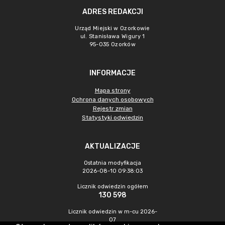
ADRES REDAKCJI
Urząd Miejski w Ozorkowie
ul. Stanisława Wigury 1
95-035 Ozorków
INFORMACJE
Mapa strony
Ochrona danych osobowych
Rejestr zmian
Statystyki odwiedzin
AKTUALIZACJE
Ostatnia modyfikacja
2026-08-10 09:38:03
Licznik odwiedzin ogółem
130 598
Licznik odwiedzin w m-cu 2026-
07