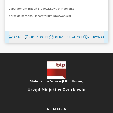
DRUKUJ
ZAPISZ DO PDF
POPRZEDNIE WERSJE
METRYCZKA
Biuletyn Informacji Publicznej
Urząd Miejski w Ozorkowie
REDAKCJA