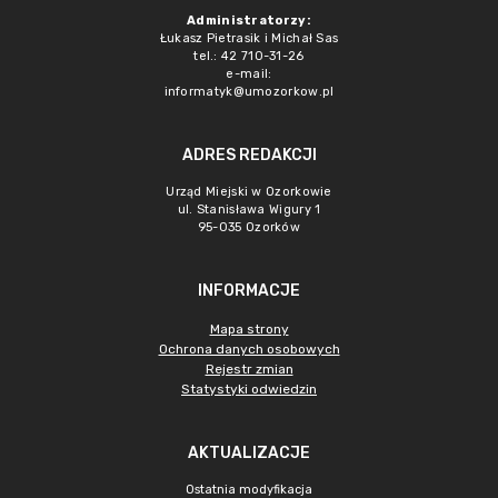
Administratorzy:
Łukasz Pietrasik i Michał Sas
tel.: 42 710-31-26
e-mail:
informatyk@umozorkow.pl
ADRES REDAKCJI
Urząd Miejski w Ozorkowie
ul. Stanisława Wigury 1
95-035 Ozorków
INFORMACJE
Mapa strony
Ochrona danych osobowych
Rejestr zmian
Statystyki odwiedzin
AKTUALIZACJE
Ostatnia modyfikacja