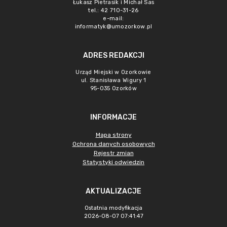
Łukasz Pietrasik i Michał Sas
tel.: 42 710-31-26
e-mail:
informatyk@umozorkow.pl
ADRES REDAKCJI
Urząd Miejski w Ozorkowie
ul. Stanisława Wigury 1
95-035 Ozorków
INFORMACJE
Mapa strony
Ochrona danych osobowych
Rejestr zmian
Statystyki odwiedzin
AKTUALIZACJE
Ostatnia modyfikacja
2026-08-07 07:41:47