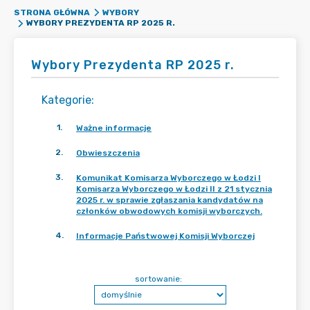
STRONA GŁÓWNA
WYBORY
WYBORY PREZYDENTA RP 2025 R.
Wybory Prezydenta RP 2025 r.
Kategorie
:
1
.
Ważne informacje
2
.
Obwieszczenia
3
.
Komunikat Komisarza Wyborczego w Łodzi I
Komisarza Wyborczego w Łodzi II z 21 stycznia
2025 r. w sprawie zgłaszania kandydatów na
członków obwodowych komisji wyborczych.
4
.
Informacje Państwowej Komisji Wyborczej
sortowanie: