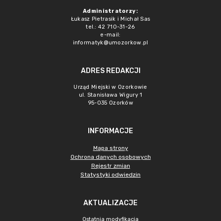
Administratorzy:
Łukasz Pietrasik i Michał Sas
tel.: 42 710-31-26
e-mail:
informatyk@umozorkow.pl
ADRES REDAKCJI
Urząd Miejski w Ozorkowie
ul. Stanisława Wigury 1
95-035 Ozorków
INFORMACJE
Mapa strony
Ochrona danych osobowych
Rejestr zmian
Statystyki odwiedzin
AKTUALIZACJE
Ostatnia modyfikacja