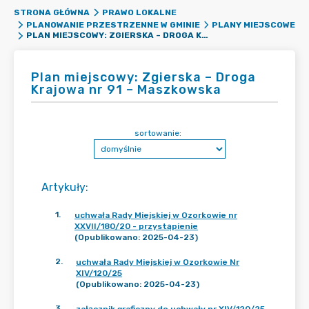
STRONA GŁÓWNA
PRAWO LOKALNE
PLANOWANIE PRZESTRZENNE W GMINIE
PLANY MIEJSCOWE
PLAN MIEJSCOWY: ZGIERSKA – DROGA KRAJOWA NR 91 – MASZKOWSKA
Plan miejscowy: Zgierska – Droga
Krajowa nr 91 – Maszkowska
sortowanie:
Artykuły
:
1
.
uchwała Rady Miejskiej w Ozorkowie nr
XXVII/180/20 - przystąpienie
(Opublikowano: 2025-04-23)
2
.
uchwała Rady Miejskiej w Ozorkowie Nr
XIV/120/25
(Opublikowano: 2025-04-23)
3
.