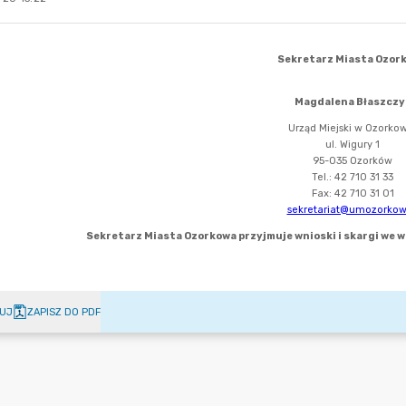
UJ
ZAPISZ DO PDF