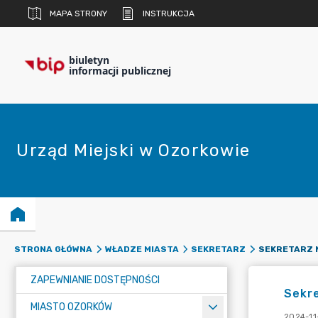
MAPA STRONY
INSTRUKCJA
biuletyn
informacji publicznej
Urząd Miejski w Ozorkowie
SEKRETARZ 
STRONA GŁÓWNA
WŁADZE MIASTA
SEKRETARZ
ZAPEWNIANIE DOSTĘPNOŚCI
Sekr
MIASTO OZORKÓW
2024-11