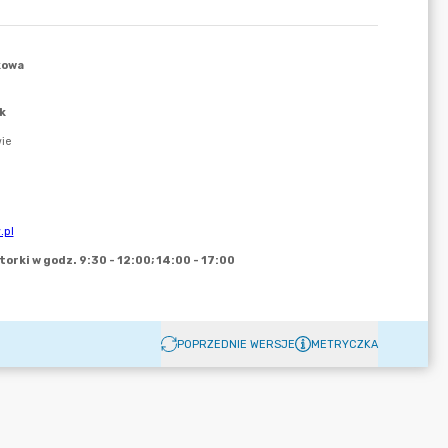
POPRZEDNIE WERSJE
METRYCZKA