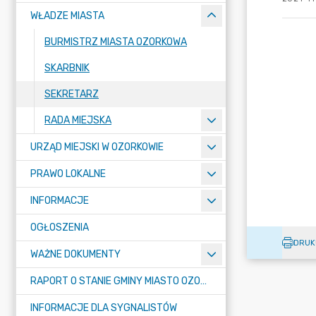
WŁADZE MIASTA
BURMISTRZ MIASTA OZORKOWA
SKARBNIK
SEKRETARZ
RADA MIEJSKA
URZĄD MIEJSKI W OZORKOWIE
PRAWO LOKALNE
INFORMACJE
OGŁOSZENIA
DRUK
WAŻNE DOKUMENTY
RAPORT O STANIE GMINY MIASTO OZORKÓW
INFORMACJE DLA SYGNALISTÓW