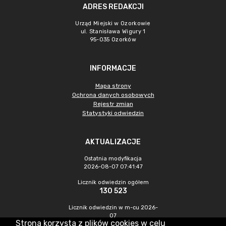
ADRES REDAKCJI
Urząd Miejski w Ozorkowie
ul. Stanisława Wigury 1
95-035 Ozorków
INFORMACJE
Mapa strony
Ochrona danych osobowych
Rejestr zmian
Statystyki odwiedzin
AKTUALIZACJE
Ostatnia modyfikacja
2026-08-07 07:41:47
Licznik odwiedzin ogółem
130 523
Licznik odwiedzin w m-cu 2026-
07
Strona korzysta z plików cookies w celu
253