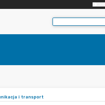
KON
nikacja i transport