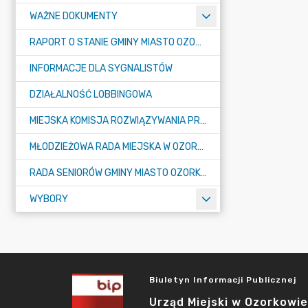
WAŻNE DOKUMENTY
RAPORT O STANIE GMINY MIASTO OZORKÓW
INFORMACJE DLA SYGNALISTÓW
DZIAŁALNOŚĆ LOBBINGOWA
MIEJSKA KOMISJA ROZWIĄZYWANIA PROBLEMÓW ALKOHOLOWYCH
MŁODZIEŻOWA RADA MIEJSKA W OZORKOWIE
RADA SENIORÓW GMINY MIASTO OZORKÓW
WYBORY
Biuletyn Informacji Publicznej
Urząd Miejski w Ozorkowie