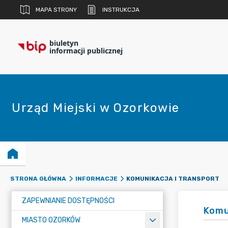
MAPA STRONY
INSTRUKCJA
biuletyn
informacji publicznej
Urząd Miejski w Ozorkowie
KOMUNIKACJA I TRANSPORT
STRONA GŁÓWNA
INFORMACJE
ZAPEWNIANIE DOSTĘPNOŚCI
Komu
MIASTO OZORKÓW