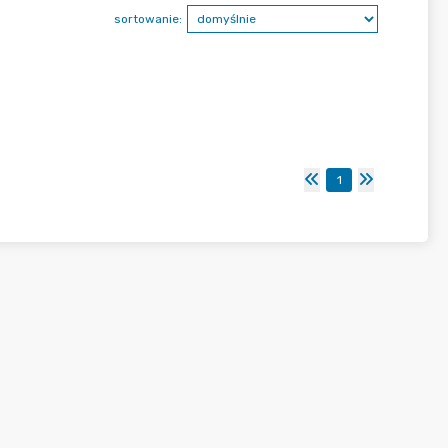
sortowanie:
1