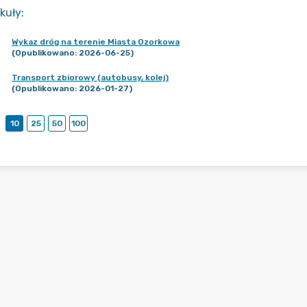
kuły
:
Wykaz dróg na terenie Miasta Ozorkowa
(Opublikowano: 2026-06-25)
Transport zbiorowy (autobusy, kolej)
(Opublikowano: 2026-01-27)
10
25
50
100