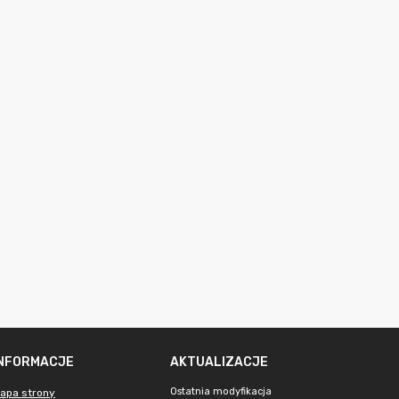
INFORMACJE
AKTUALIZACJE
Ostatnia modyfikacja
apa strony